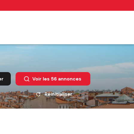
er
Voir les
56
annonces
Réinitialiser