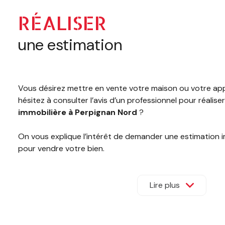
ESTIMATION
RÉALISER
CONTACT
une estimation
Vous désirez mettre en vente votre maison ou votre ap
hésitez à consulter l’avis d’un professionnel pour réalise
immobilière à Perpignan Nord
?
On vous explique l’intérêt de demander une estimation 
pour vendre votre bien.
Pourquoi faire estimer un bie
Lire plus
Perpignan ?