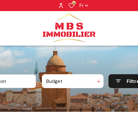
0
Fr
Budget
Filtr