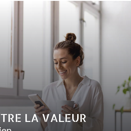
TRE LA VALEUR
ien