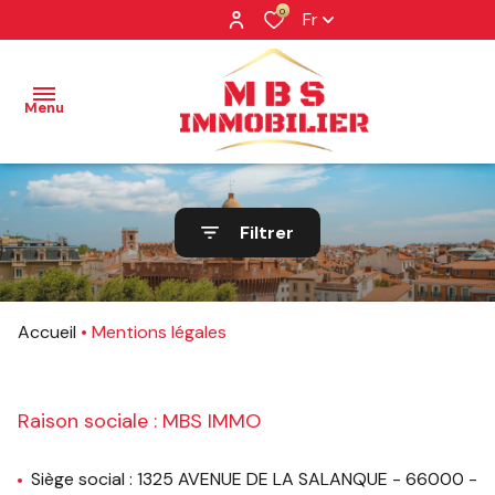
0
Fr
Menu
NOS
Filtrer
BIENS
NOS
BIENS
Accueil
Mentions légales
VENDUS
PROFESSIONNEL
Raison sociale : MBS IMMO
NOTRE
AGENCE
Siège social : 1325 AVENUE DE LA SALANQUE - 66000 -