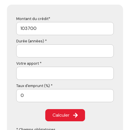
Montant du crédit*
Durée (années) *
Votre apport *
Taux d'emprunt (%) *
Calculer
* Champs obligatoires