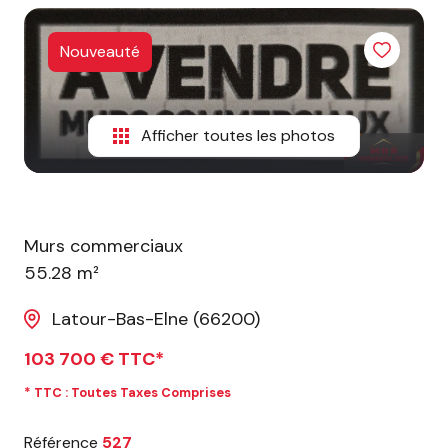
ESTIMATION
CONTACT
Nouveauté
Afficher toutes les photos
Murs commerciaux
55.28 m²
Latour-Bas-Elne (66200)
103 700 € TTC*
* TTC : Toutes Taxes Comprises
Référence
527