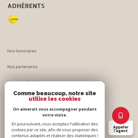
ADHÉRENTS
nos honoraires
nos partenaires
mentions légales
Comme beaucoup, notre site
admin
utilise les cookies
On aimerait vous accompagner pendant
politique rgpd
votre visite.
En poursuivant, vous acceptez l'utilisation des
Appeler
cookies
cookies par ce site, afin de vous proposer des
l'agent
contenus adaptés et réaliser des statistiques !