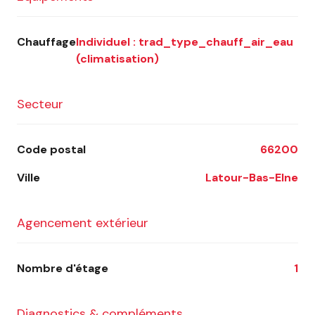
Chauffage
individuel : trad_type_chauff_air_eau
(climatisation)
Secteur
Code postal
66200
Ville
Latour-Bas-Elne
Agencement extérieur
Nombre d'étage
1
Diagnostics & compléments