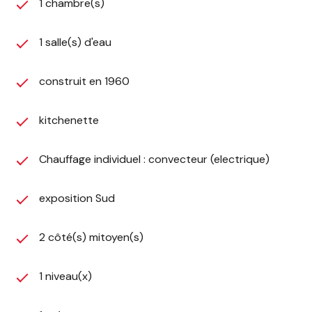
1 chambre(s)
1 salle(s) d'eau
construit en 1960
kitchenette
Chauffage individuel : convecteur (electrique)
exposition Sud
2 côté(s) mitoyen(s)
1 niveau(x)