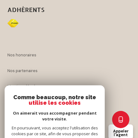
ADHÉRENTS
nos honoraires
nos partenaires
mentions légales
Comme beaucoup, notre site
utilise les cookies
admin
On aimerait vous accompagner pendant
politique rgpd
votre visite.
En poursuivant, vous acceptez l'utilisation des
Appeler
cookies par ce site, afin de vous proposer des
cookies
l'agent