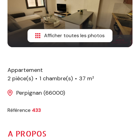
ESTIMATION
CONTACT
Afficher toutes les photos
Appartement
2 pièce(s)
1 chambre(s)
37 m²
Perpignan (66000)
Référence
433
A PROPOS