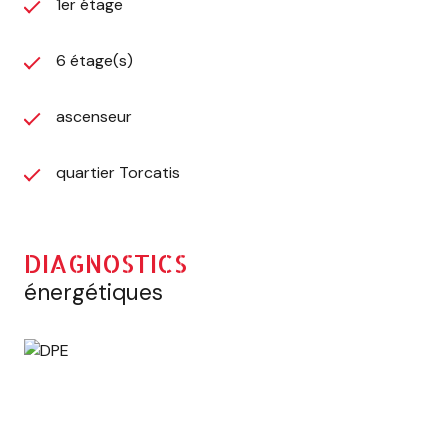
1er étage
6 étage(s)
ascenseur
quartier Torcatis
DIAGNOSTICS
énergétiques