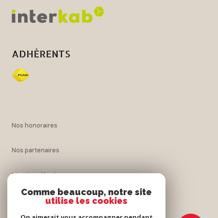
ADHÉRENTS
nos honoraires
nos partenaires
mentions légales
Comme beaucoup, notre site
utilise les cookies
admin
On aimerait vous accompagner pendant