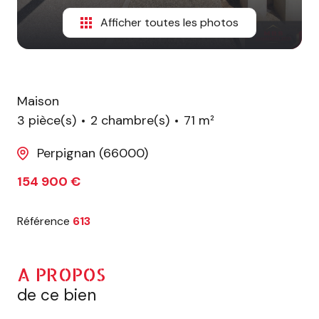
Afficher toutes les photos
Maison
3 pièce(s)
2 chambre(s)
71 m²
Perpignan (66000)
154 900 €
Référence
613
A PROPOS
de ce bien