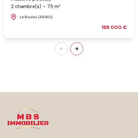
2 chambre(s)
75 m²
Le Boulou (66160)
188 000 €