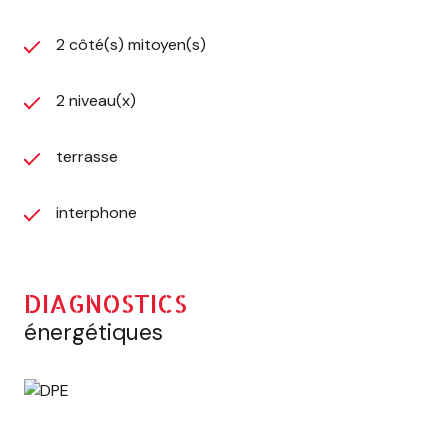
2 côté(s) mitoyen(s)
2 niveau(x)
terrasse
interphone
DIAGNOSTICS
énergétiques