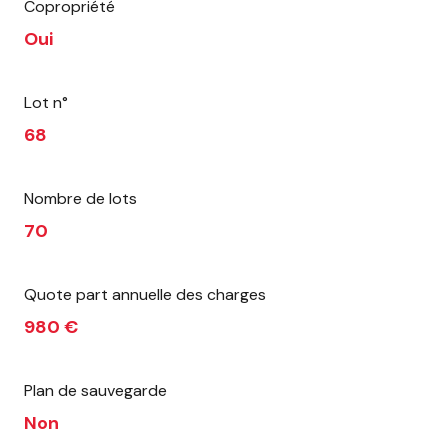
Copropriété
Oui
Lot n°
68
Nombre de lots
70
Quote part annuelle des charges
980 €
Plan de sauvegarde
Non