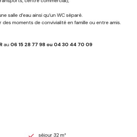
ransports, centre commercial),
une salle d’eau ainsi qu’un WC séparé.
r des moments de convivialité en famille ou entre amis.
R
au
06 15 28 77 98 ou 04 30 44 70 09
séjour 32 m²