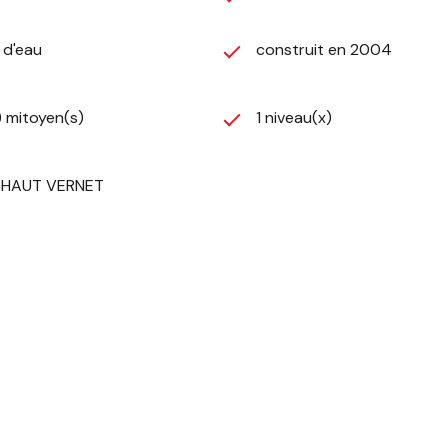
) d'eau
construit en 2004
) mitoyen(s)
1 niveau(x)
r HAUT VERNET