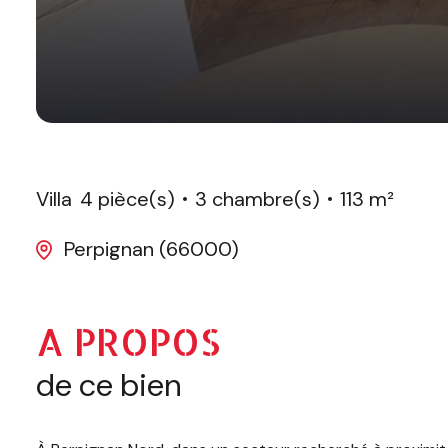
Villa
4 pièce(s)
3 chambre(s)
113 m²
Perpignan (66000)
A PROPOS
de ce bien