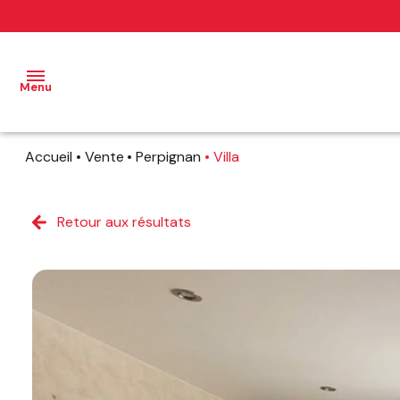
Menu
Accueil
Vente
Perpignan
Villa
NOS
BIENS
Retour aux résultats
NOS
BIENS
VENDUS
PROFESSIONNEL
NOTRE
AGENCE