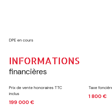
DPE en cours
INFORMATIONS
financières
Prix de vente honoraires TTC
Taxe foncièr
inclus
1 800 €
199 000 €