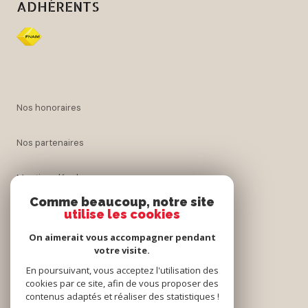
ADHÉRENTS
nos honoraires
nos partenaires
mentions légales
Comme beaucoup, notre site
utilise les cookies
admin
On aimerait vous accompagner pendant
politique rgpd
votre visite.
En poursuivant, vous acceptez l'utilisation des
cookies par ce site, afin de vous proposer des
cookies
contenus adaptés et réaliser des statistiques !