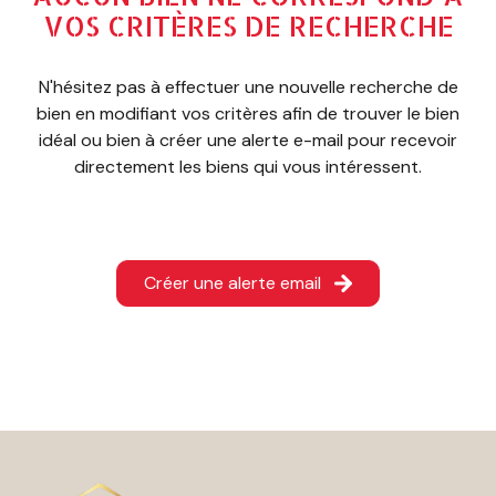
ESTIMATION
VOS CRITÈRES DE RECHERCHE
CONTACT
N'hésitez pas à effectuer une nouvelle recherche de
bien en modifiant vos critères afin de trouver le bien
idéal ou bien à créer une alerte e-mail pour recevoir
directement les biens qui vous intéressent.
Créer une alerte email