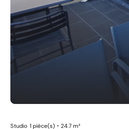
Studio
1 pièce(s)
24.7 m²