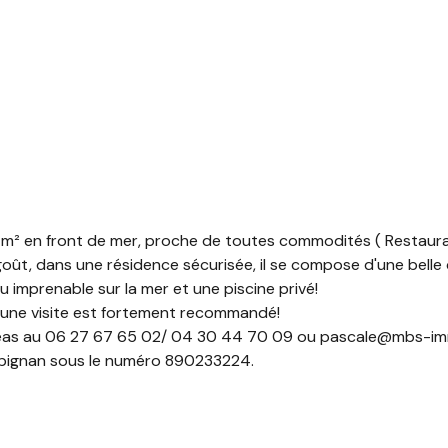
4 m² en front de mer, proche de toutes commodités ( Restauran
oût, dans une résidence sécurisée, il se compose d'une belle c
imprenable sur la mer et une piscine privé!
) ,une visite est fortement recommandé!
gleas au 06 27 67 65 02/ 04 30 44 70 09 ou pascale@mbs-immo
erpignan sous le numéro 890233224.