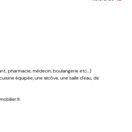
t, pharmacie, médecin, boulangerie etc...)
uisine équipée, une alcôve, une salle d'eau, de
bilier.fr.