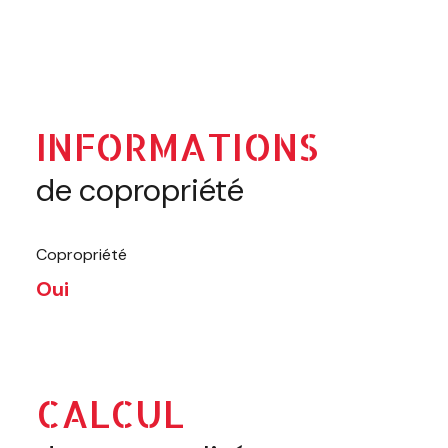
INFORMATIONS
de copropriété
Copropriété
Oui
CALCUL