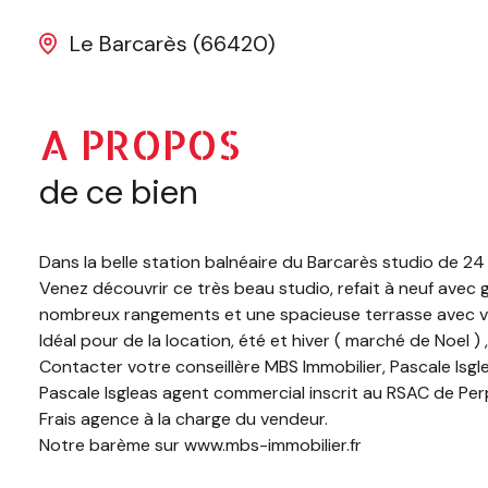
Le Barcarès (66420)
A PROPOS
de ce bien
Dans la belle station balnéaire du Barcarès studio de 2
Venez découvrir ce très beau studio, refait à neuf avec g
nombreux rangements et une spacieuse terrasse avec vu 
Idéal pour de la location, été et hiver ( marché de Noel 
Contacter votre conseillère MBS Immobilier, Pascale Is
Pascale Isgleas agent commercial inscrit au RSAC de P
Frais agence à la charge du vendeur.
Notre barème sur www.mbs-immobilier.fr