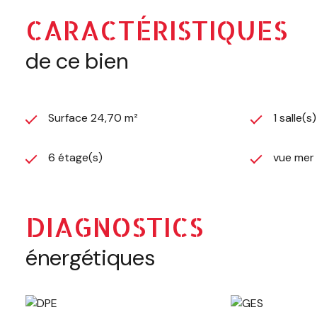
CARACTÉRISTIQUES
de ce bien
Surface 24,70 m²
1 salle(s
6 étage(s)
vue mer
DIAGNOSTICS
énergétiques