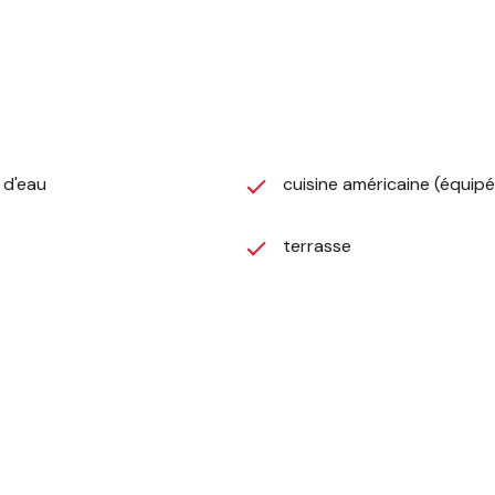
) d'eau
cuisine américaine (équip
terrasse