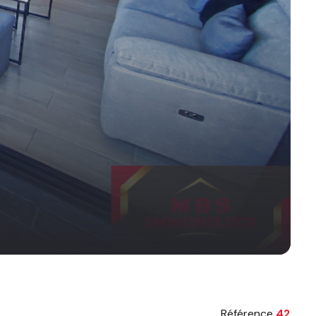
Référence
42