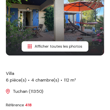
ESTIMATION
CONTACT
Afficher toutes les photos
Villa
6 pièce(s)
4 chambre(s)
112 m²
Tuchan (11350)
Référence
418