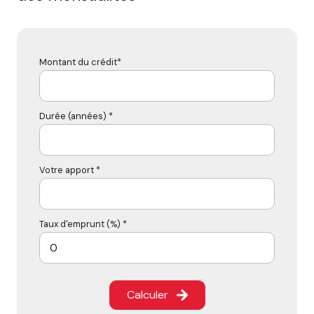
Montant du crédit*
Durée (années) *
Votre apport *
Taux d'emprunt (%) *
Calculer