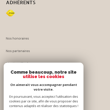
ADHÉRENTS
nos honoraires
nos partenaires
mentions légales
Comme beaucoup, notre site
utilise les cookies
admin
On aimerait vous accompagner pendant
politique rgpd
votre visite.
En poursuivant, vous acceptez l'utilisation des
cookies par ce site, afin de vous proposer des
cookies
contenus adaptés et réaliser des statistiques !