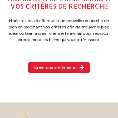
ESTIMATION
VOS CRITÈRES DE RECHERCHE
CONTACT
N'hésitez pas à effectuer une nouvelle recherche de
bien en modifiant vos critères afin de trouver le bien
idéal ou bien à créer une alerte e-mail pour recevoir
directement les biens qui vous intéressent.
Créer une alerte email