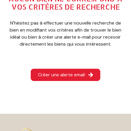
ESTIMATION
VOS CRITÈRES DE RECHERCHE
CONTACT
N'hésitez pas à effectuer une nouvelle recherche de
bien en modifiant vos critères afin de trouver le bien
idéal ou bien à créer une alerte e-mail pour recevoir
directement les biens qui vous intéressent.
Créer une alerte email