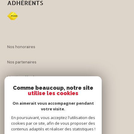
ADHÉRENTS
nos honoraires
nos partenaires
mentions légales
Comme beaucoup, notre site
utilise les cookies
admin
On aimerait vous accompagner pendant
politique rgpd
votre visite.
En poursuivant, vous acceptez l'utilisation des
cookies par ce site, afin de vous proposer des
cookies
contenus adaptés et réaliser des statistiques !