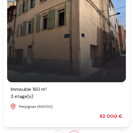
Immeuble 160 m²
3 etage(s)
Perpignan (66000)
92 000 €