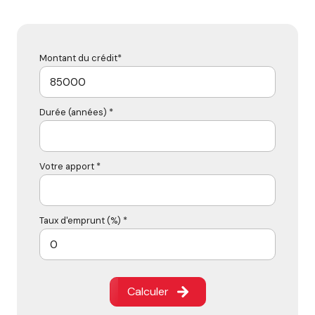
Montant du crédit*
Durée (années) *
Votre apport *
Taux d'emprunt (%) *
Calculer