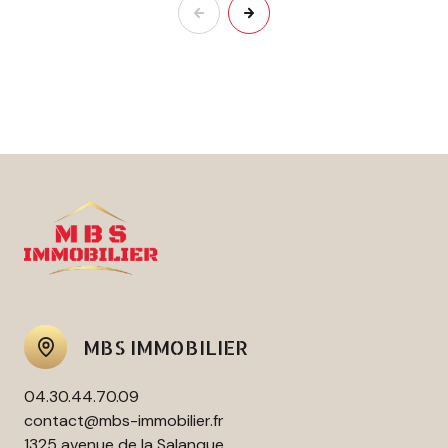
MBS IMMOBILIER
04.30.44.70.09
contact@mbs-immobilier.fr
1325 avenue de la Salanque